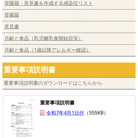
登園届・意見書を作成する感染症リスト
登園届
意見書
月齢と食品（乳児離乳食開始目安）
月齢と食品（1歳以降アレルギー確認）
重要事項説明書
重要事項説明書のダウンロードはこちらから
重要事項説明書
令和7年4月1日付
555KB