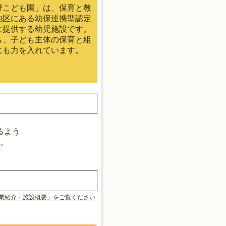
野こども園」は、保育と教
地区にある幼保連携型認定
に提供する幼児施設です。
ら、子ども主体の保育と組
にも力を入れています。
るよう
。
事業紹介・施設概要」をご覧ください