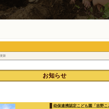
開更新
お知らせ
幼保連携認定こども園「吉野こ