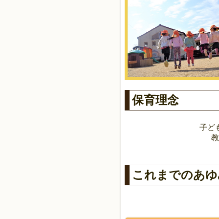
保育理念
子ど
教
これまでのあゆ