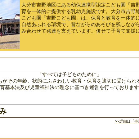
大分市吉野地区にある幼保連携型認定こども園「吉
育を一体的に提供する乳幼児施設です。大分市吉野
こども園「吉野こども園」は、保育と教育を一体的
自然あふれる環境で、昔ながらのあそびを残しなが
み合わせて発達を支えています。併せて子育て支援
「すべては子どものために」
もがその年齢、状態にふさわしい教育・保育を適切に受けられ
育基本法及び児童福祉法の理念に基づき運営を行っております
み
>>詳細は「