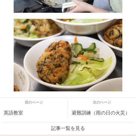
前のページ
次のページ
英語教室
避難訓練（雨の日の火災）
記事一覧を見る