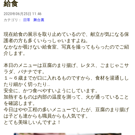
給食
2020年06月25日 11:46
カテゴリ：
日常
舞台裏
現在給食の展示を取り止めているので、献立が気になる保
護者の方も多くいらっしゃいますよね。
なかなか覗けない給食室、写真を撮ってもらったのでご紹
介します。
本日のメニューは豆腐のまり揚げ、レタス、ごまじゃこサ
ラダ、バナナです。
１～６歳までが口に入れるものですから、食材を湯通しし
たり細かく切ったり…
安全に、かつ食べやすいようにしています。
加熱するものは内部の温度を測って、火が通っていること
を確認します。
今日はやや工程の多いメニューでしたが、豆腐のまり揚げ
は子ども達からも職員からも人気です。
とても美味しいんですよ！